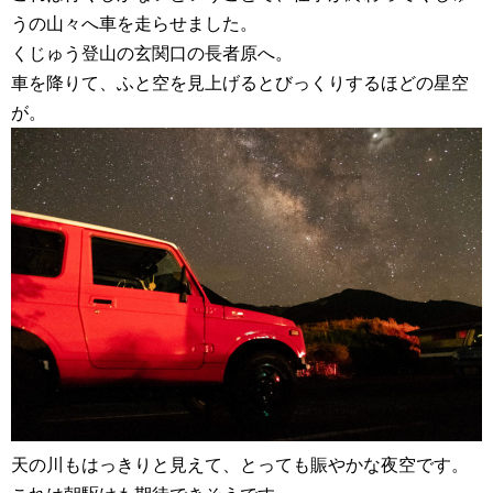
うの山々へ車を走らせました。
くじゅう登山の玄関口の長者原へ。
車を降りて、ふと空を見上げるとびっくりするほどの星空
が。
天の川もはっきりと見えて、とっても賑やかな夜空です。