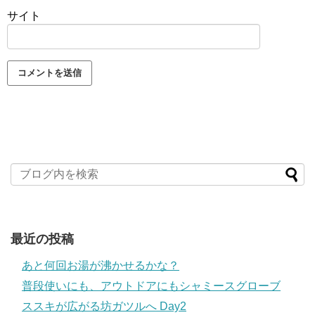
サイト
最近の投稿
あと何回お湯が沸かせるかな？
普段使いにも、アウトドアにもシャミースグローブ
ススキが広がる坊ガツルへ Day2