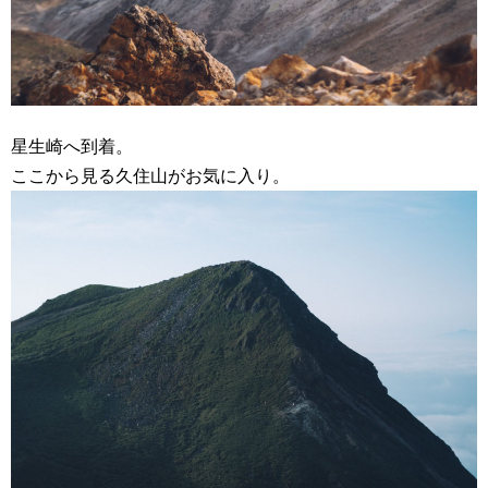
星生崎へ到着。
ここから見る久住山がお気に入り。