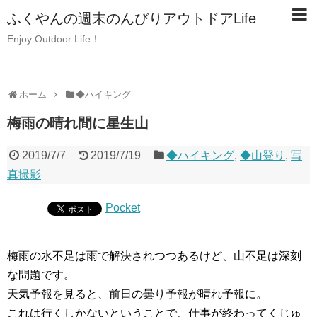
ふくやんの週末のんびりアウトドアLife
Enjoy Outdoor Life！
ホーム
◆ハイキング
梅雨の晴れ間に星生山
2019/7/7
2019/7/19
◆ハイキング
,
◆山登り
,
写
真撮影
Pocket
梅雨の水不足は雨で解決されつつあるけど、山不足は深刻
な問題です。
天気予報を見ると、前日の曇り予報が晴れ予報に。
これは行くしかないということで、仕事が終わってくじゅ