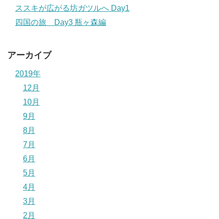
ススキが広がる坊ガツルへ Day1
四国の旅 Day3 瓶ヶ森編
アーカイブ
2019年
12月
10月
9月
8月
7月
6月
5月
4月
3月
2月