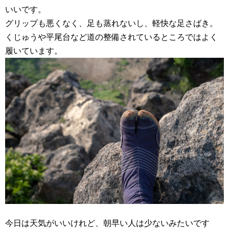
いいです。
グリップも悪くなく、足も蒸れないし、軽快な足さばき。
くじゅうや平尾台など道の整備されているところではよく
履いています。
今日は天気がいいけれど、朝早い人は少ないみたいです