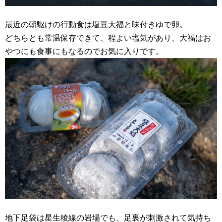
最近の朝駆けの行動食は塩豆大福と味付きゆで卵。
どちらとも常温保存できて、程よい塩気があり、大福はお
やつにも食事にもなるのでお気に入りです。
地下足袋は星生稜線の岩場でも、足裏が刺激されて気持ち