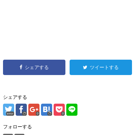
シェアする
ツイートする
シェアする
error
0
0
フォローする