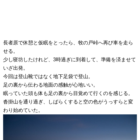
長者原で休憩と仮眠をとったら、牧の戸峠へ再び車を走ら
せる。
少し寝坊したけれど、3時過ぎに到着して、準備を済ませて
いざ出発。
今回は登山靴ではなく地下足袋で登山。
足の裏から伝わる地面の感触が心地いい。
眠っていた頭も体も足の裏から目覚めて行くのを感じる。
沓掛山を通り過ぎ、しばらくすると空の色がうっすらと変
わり始めていた。