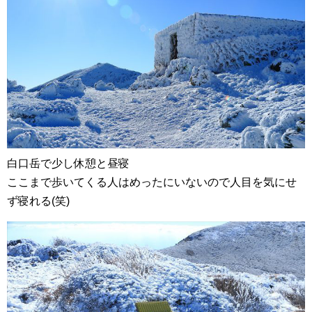
白口岳で少し休憩と昼寝
ここまで歩いてくる人はめったにいないので人目を気にせ
ず寝れる(笑)