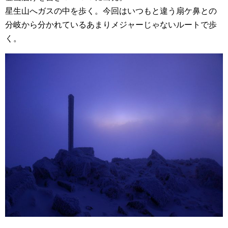
星生山へガスの中を歩く。今回はいつもと違う扇ケ鼻との
分岐から分かれているあまりメジャーじゃないルートで歩
く。