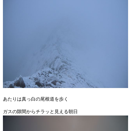
あたりは真っ白の尾根道を歩く
ガスの隙間からチラッと見える朝日