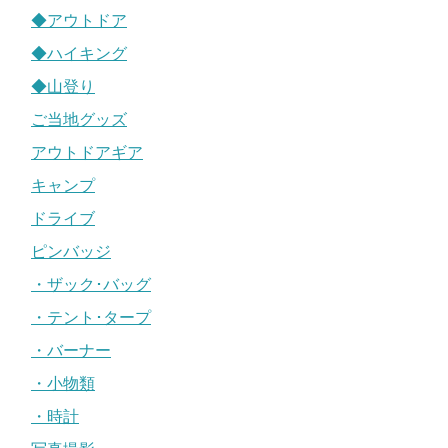
◆アウトドア
◆ハイキング
◆山登り
ご当地グッズ
アウトドアギア
キャンプ
ドライブ
ピンバッジ
・ザック･バッグ
・テント･タープ
・バーナー
・小物類
・時計