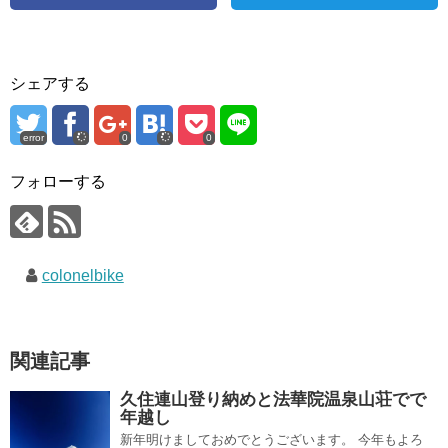
シェアする
error
0
0
フォローする
colonelbike
関連記事
久住連山登り納めと法華院温泉山荘でで
年越し
新年明けましておめでとうございます。 今年もよろ