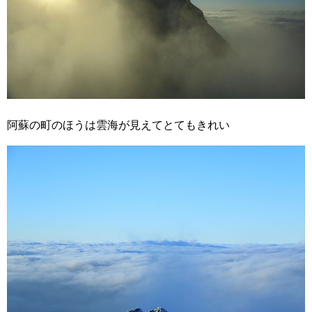
阿蘇の町のほうは雲海が見えてとてもきれい