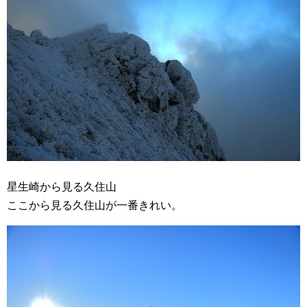
星生崎から見る久住山
ここから見る久住山が一番きれい。