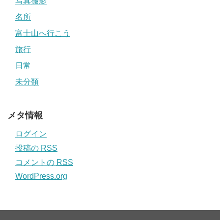
写真撮影
名所
富士山へ行こう
旅行
日常
未分類
メタ情報
ログイン
投稿の
RSS
コメントの
RSS
WordPress.org