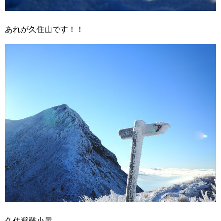
あれが久住山です！！
久住避難小屋